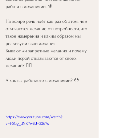
работа с желаниями. 🧚
На эфире речь идёт как раз об этом: чем 
отличаются желание от потребности, что 
такое намерения и каким образом мы 
реализуем свои желания.
Бывают ли запретные желания и почему 
люди порой отказываются от своих 
желаний? 🤷‍♂️
А как вы работаете с желаниями? 🙂
https://www.youtube.com/watch?
v=F6Gg_tINR7w&t=3267s