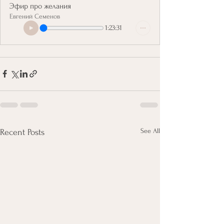
Эфир про желания
Евгений Семенов
1:23:31
See All
Recent Posts