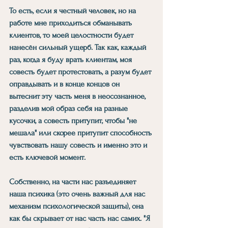
То есть, если я честный человек, но на 
работе мне приходиться обманывать 
клиентов, то моей целостности будет 
нанесён сильный ущерб. Так как, каждый 
раз, когда я буду врать клиентам, моя 
совесть будет протестовать, а разум будет 
оправдывать и в конце концов он 
вытеснит эту часть меня в неосознанное, 
разделив мой образ себя на разные 
кусочки, а совесть притупит, чтобы "не 
мешала" или скорее притупит способность 
чувствовать нашу совесть и именно это и 
есть ключевой момент.
Собственно, на части нас разъединяет 
наша психика (это очень важный для нас 
механизм психологической защиты), она 
как бы скрывает от нас часть нас самих. "Я 