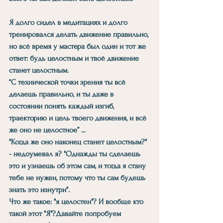
Я долго сидел в медитациях и долго 
тренировался делать движение правильно, 
но всё время у мастера был один и тот же 
ответ: будь целостным и твоё движение 
станет целостным.
“С технической точки зрения ты всё 
делаешь правильно, и ты даже в 
состоянии понять каждый изгиб, 
траекторию и цель твоего движения, и всё 
же оно не целостное” ...
"Когда же оно наконец станет целостным?" 
- недоумевал я? "Однажды ты сделаешь 
это и узнаешь об этом сам, и тогда я стану 
тебе не нужен, потому что ты сам будешь 
знать это изнутри".
Что же такое: "я целостен"? И вообще кто 
такой этот "Я"?Давайте попробуем 