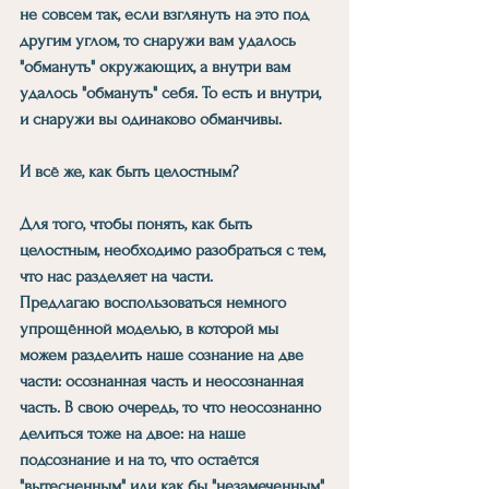
не совсем так, если взглянуть на это под 
другим углом, то снаружи вам удалось 
"обмануть" окружающих, а внутри вам 
удалось "обмануть" себя. То есть и внутри, 
и снаружи вы одинаково обманчивы.
И всё же, как быть целостным?
Для того, чтобы понять, как быть 
целостным, необходимо разобраться с тем, 
что нас разделяет на части.
Предлагаю воспользоваться немного 
упрощённой моделью, в которой мы 
можем разделить наше сознание на две 
части: осознанная часть и неосознанная 
часть. В свою очередь, то что неосознанно 
делиться тоже на двое: на наше 
подсознание и на то, что остаётся 
"вытесненным" или как бы "незамеченным" 