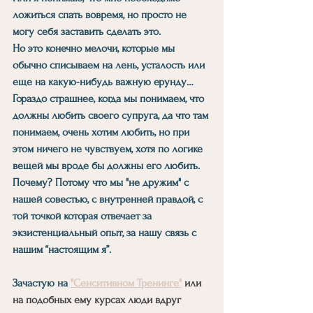
ложиться спать вовремя, но просто не 
могу себя заставить сделать это.
Но это конечно мелочи, которые мы 
обычно списываем на лень, усталость или 
еще на какую-нибудь важную ерунду… 
Гораздо страшнее, когда мы понимаем, что 
должны любить своего супруга, да что там 
понимаем, очень хотим любить, но при 
этом ничего не чувствуем, хотя по логике 
вещей мы вроде бы должны его любить.
Почему? Потому что мы "не дружим" с 
нашей совестью, с внутренней правдой, с 
той точкой которая отвечает за 
экзистенциальный опыт, за нашу связь с 
нашим “настоящим я”.
Зачастую на 
"Сенситивном Тренинге"
 или 
на подобных ему курсах люди вдруг 