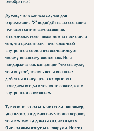
разобраться!
Думаю, что в данном случае для 
определения "Я" подойдёт наше сознание 
или если хотите самосознание.
В некоторых источниках можно прочесть о 
том, что целостность - это когда твоё 
внутреннее состояние соответствует 
твоему внешнему состоянию. Но я 
придерживаюсь концепции "что снаружи, 
то и внутри", то есть наши внешние 
действия и ситуации в которые мы 
попадаем всегда в точности совпадают с 
внутренним состоянием.
Тут можно возразить, что если, например, 
мне плохо, а я делаю вид что мне хорошо, 
то я тем самым доказываю, что я могу 
быть разным изнутри и снаружи. Но это 