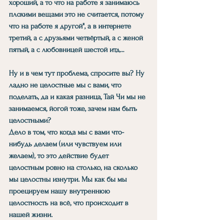
хороший, а то что на работе я занимаюсь 
плохими вещами это не считается, потому 
что на работе я другой", а в интернете 
третий, а с друзьями четвёртый, а с женой 
пятый, а с любовницей шестой итд...
Ну и в чем тут проблема, спросите вы? Ну 
ладно не целостные мы с вами, что 
поделать, да и какая разница, Тай Чи мы не 
занимаемся, йогой тоже, зачем нам быть 
целостными?
Дело в том, что когда мы с вами что-
нибудь делаем (или чувствуем или 
желаем), то это действие будет
целостным ровно на столько, на сколько 
мы целостны изнутри. Мы как бы мы 
проецируем нашу внутреннюю 
целостность на всё, что происходит в 
нашей жизни.